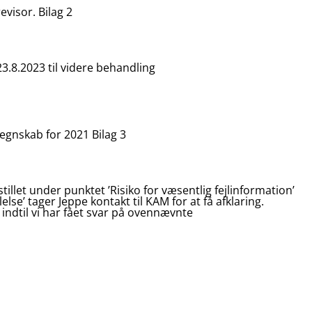
evisor. Bilag 2
23.8.2023 til videre behandling
regnskab for 2021 Bilag 3
illet under punktet ’Risiko for væsentlig fejlinformation’
lse’ tager Jeppe kontakt til KAM for at få afklaring.
 indtil vi har fået svar på ovennævnte