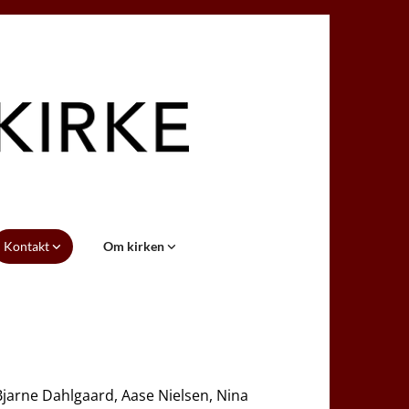
Kontakt
Om kirken
jarne Dahlgaard, Aase Nielsen, Nina