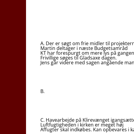
A. Der er søgt om frie midler til projekte
Martin deltager i næste Budgetsamråd
KT har forespurgt om mere lys på gangen. 
Frivillige søges til Gladsaxe dagen.
Jens går videre med sagen angående ma
B.
C. Havearbejde på Klirevænget igangsæt
Luftfugtigheden i kirken er meget høj
Affugter skal indkøbes. Kan opbevares i