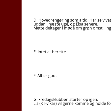
D. Hovedrengøring som altid. Har selv va
uddan i næste uge, og Elsa senere.
Mette deltager i møde om grøn omstillin
E. Intet at berette
F. Alt er godt
G. Fredagsklubben starter op igen.
Lis (KT-vikar) vil gerne komme og holde 