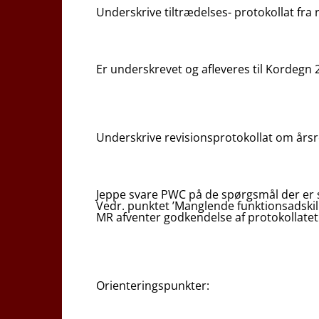
Underskrive tiltrædelses- protokollat fra r
Er underskrevet og afleveres til Kordegn 
Underskrive revisionsprotokollat om års
Jeppe svare PWC på de spørgsmål der er st
Vedr. punktet ’Manglende funktionsadskille
MR afventer godkendelse af protokollatet
Orienteringspunkter: