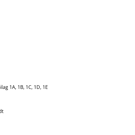
lag 1A, 1B, 1C, 1D, 1E
ndt