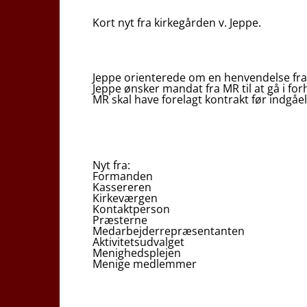
Kort nyt fra kirkegården v. Jeppe.
Jeppe orienterede om en henvendelse fr
Jeppe ønsker mandat fra MR til at gå i fo
MR skal have forelagt kontrakt før indgåe
Nyt fra:
Formanden
Kassereren
Kirkeværgen
Kontaktperson
Præsterne
Medarbejderrepræsentanten
Aktivitetsudvalget
Menighedsplejen
Menige medlemmer