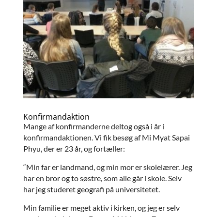
Konfirmandaktion
Mange af konfirmanderne deltog også i år i
konfirmandaktionen. Vi fik besøg af Mi Myat Sapai
Phyu, der er 23 år, og fortæller:
“Min far er landmand, og min mor er skolelærer. Jeg
har en bror og to søstre, som alle går i skole. Selv
har jeg studeret geografi på universitetet.
Min familie er meget aktiv i kirken, og jeg er selv