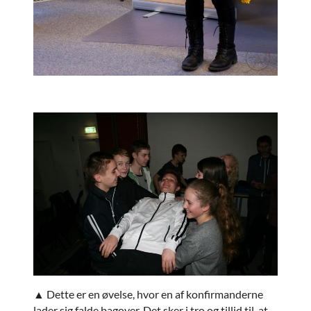
▲ Dette er en øvelse, hvor en af konfirmanderne
lader sig falde bagover. Det sker i tro og tillid til, at