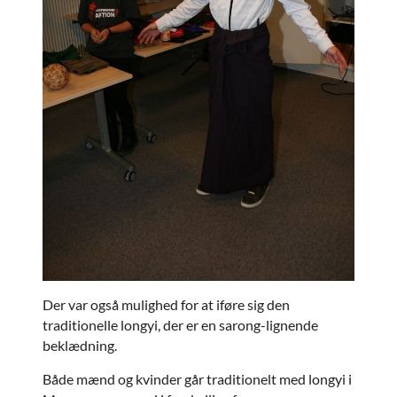
Der var også mulighed for at iføre sig den
traditionelle longyi, der er en sarong-lignende
beklædning.
Både mænd og kvinder går traditionelt med longyi i