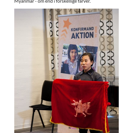
Myanmar - om end i forskellige farver.