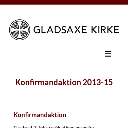
Konfirmandaktion 2013-15
Konfirmandaktion
Tirsdag d. 3. februar fik vi igen besøg fra