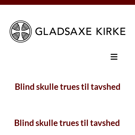
Blind skulle trues til tavshed
Blind skulle trues til tavshed