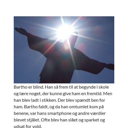
Bartho er blind. Han så frem til at begynde i skole
og lære noget, der kunne give ham en fremtid. Men
han blev ladt i stikken. Der blev spændt ben for
ham. Bartho faldt, og da han omtumlet kom på
benene, var hans smartphone og andre værdier
blevet stjålet. Ofte blev han slået og sparket og
udsat for vold.