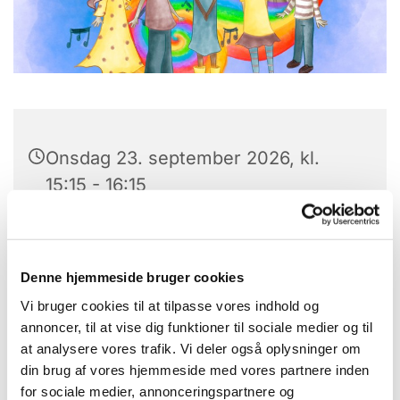
Onsdag 23. september 2026, kl.
15:15 - 16:15
Laden, Provst Bentzons Vej 1, 2860
Søborg
Denne hjemmeside bruger cookies
Vi bruger cookies til at tilpasse vores indhold og
Karen Gramkow
annoncer, til at vise dig funktioner til sociale medier og til
at analysere vores trafik. Vi deler også oplysninger om
din brug af vores hjemmeside med vores partnere inden
for sociale medier, annonceringspartnere og