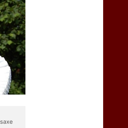
dsaxe