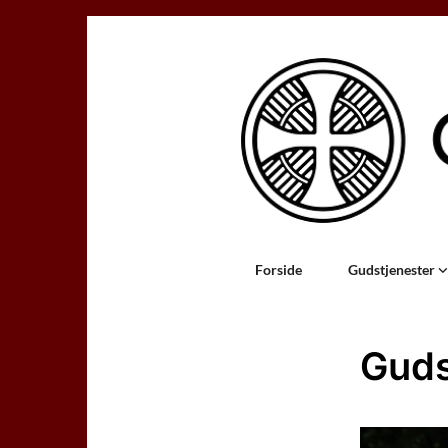
Forside
Gudstjenester
Guds