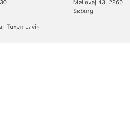
:30
Møllevej 43, 2860
Søborg
ar Tuxen Lavik