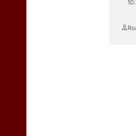
10
Ro