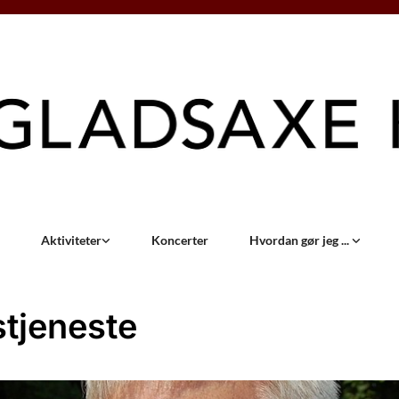
Aktiviteter
Koncerter
Hvordan gør jeg ...
tjeneste