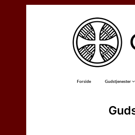
Forside
Gudstjenester
Guds