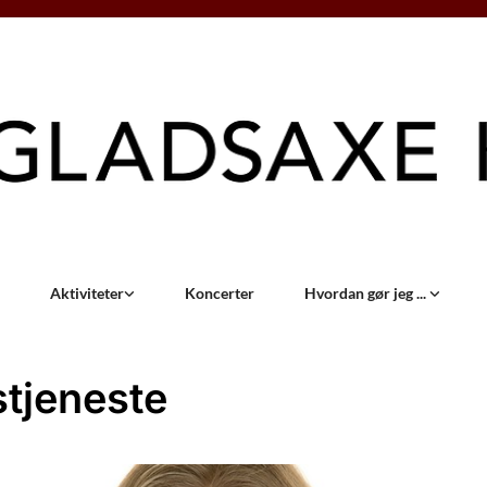
Aktiviteter
Koncerter
Hvordan gør jeg ...
tjeneste