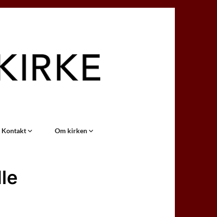
Kontakt
Om kirken
le