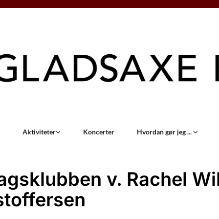
Aktiviteter
Koncerter
Hvordan gør jeg ...
agsklubben v. Rachel Wil
stoffersen