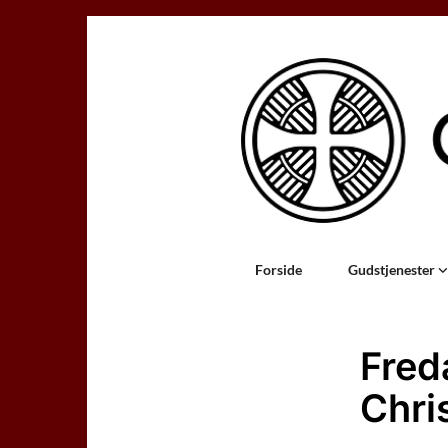
Forside
Gudstjenester
Fred
Chri