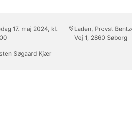
dag 17. maj 2024, kl.
Laden, Provst Bent
:00
Vej 1, 2860 Søborg
rsten Søgaard Kjær