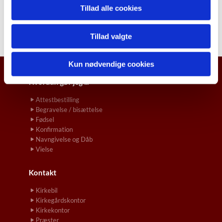
Tillad alle cookies
Tillad valgte
Kun nødvendige cookies
Hvordan gør jeg ...
Attestbestilling
Begravelse / bisættelse
Fødsel
Konfirmation
Navngivelse og Dåb
Vielse
Kontakt
Kirkebil
Kirkegårdskontor
Kirkekontor
Præster