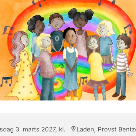
sdag 3. marts 2027, kl.
Laden, Provst Bent