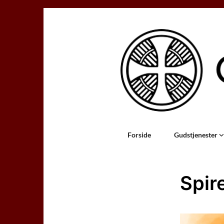
Forside
Gudstjenester
Spir