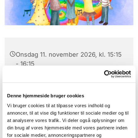
Onsdag 11. november 2026, kl. 15:15
- 16:15
Laden, Provst Bentzons Vej 1, 2860
Søborg
Denne hjemmeside bruger cookies
Vi bruger cookies til at tilpasse vores indhold og
Karen Gramkow
annoncer, til at vise dig funktioner til sociale medier og til
at analysere vores trafik. Vi deler også oplysninger om
din brug af vores hjemmeside med vores partnere inden
for sociale medier, annonceringspartnere og