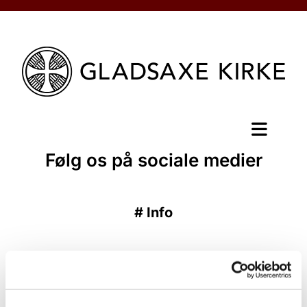
Følg os på sociale medier
#
Info
Udgivet onsdag d. 27. maj 2026 kl. 11:10